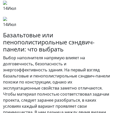
14
Июл
14
Июл
Базальтовые или
пенополистирольные сэндвич-
панели: что выбрать
Выбор наполнителя напрямую влияет на
долговечность, безопасность и
энергоэффективность здания. На первый взгляд
базальтовые и пенополистирольные сэндвич-панели
похожи по конструкции, однако их
эксплуатационные свойства заметно отличаются.
Чтобы материал полностью соответствовал задачам
проекта, следует заранее разобраться, в каких
условиях каждый вариант проявляет свои
преимущества. В чем разница между двумя видами