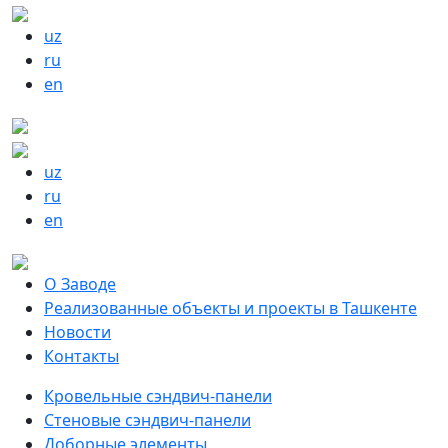
uz
ru
en
uz
ru
en
О Заводе
Реализованные объекты и проекты в Ташкенте
Новости
Контакты
Кровельные сэндвич-панели
Стеновые сэндвич-панели
Доборные элементы