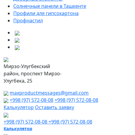
Солнечные панели в Ташкенте
Профили для гипсокартона
Профнастил
Мирзо-Улугбекский
район, проспект Мирзо-
Улугбека, 25
maxproductmessages@gmail.com
+998 (97) 572-08-08
+998 (97) 572-08-08
Калькулятор
Оставить заявку
+998 (97) 572-08-08
+998 (97) 572-08-08
Калькулятор