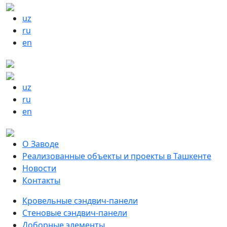
uz
ru
en
uz
ru
en
О Заводе
Реализованные объекты и проекты в Ташкенте
Новости
Контакты
Кровельные сэндвич-панели
Стеновые сэндвич-панели
Доборные элементы