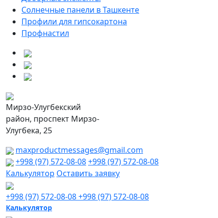
Солнечные панели в Ташкенте
Профили для гипсокартона
Профнастил
Мирзо-Улугбекский
район, проспект Мирзо-
Улугбека, 25
maxproductmessages@gmail.com
+998 (97) 572-08-08
+998 (97) 572-08-08
Калькулятор
Оставить заявку
+998 (97) 572-08-08
+998 (97) 572-08-08
Калькулятор