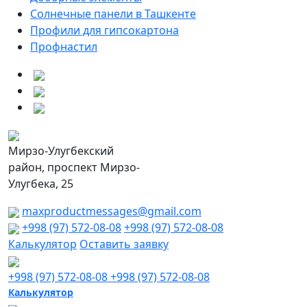
Солнечные панели в Ташкенте
Профили для гипсокартона
Профнастил
Мирзо-Улугбекский
район, проспект Мирзо-
Улугбека, 25
maxproductmessages@gmail.com
+998 (97) 572-08-08
+998 (97) 572-08-08
Калькулятор
Оставить заявку
+998 (97) 572-08-08
+998 (97) 572-08-08
Калькулятор