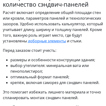
количество сэндвич-панелей
Расчёт включает определение общей площади стен
или кровли, параметров панелей и технологических
зазоров. Удобно использовать калькулятор, который
учитывает длину, ширину и толщину панелей. Кроме
того, важную роль играет место, где будут
установлены
доборные элементы
и стыки.
Перед заказом стоит учесть:
размеры и особенности конструкции здания;
выбор утеплителя: минеральная вата или
пенополистирол;
оптимальный формат панелей;
крепёж, включая саморез для сэндвич панелей.
Это помогает избежать лишнего материала и точно
спланировать монтаж сэндвич панелей.