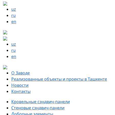
uz
ru
en
uz
ru
en
О Заводе
Реализованные объекты и проекты в Ташкенте
Новости
Контакты
Кровельные сэндвич-панели
Стеновые сэндвич-панели
Доборные элементы