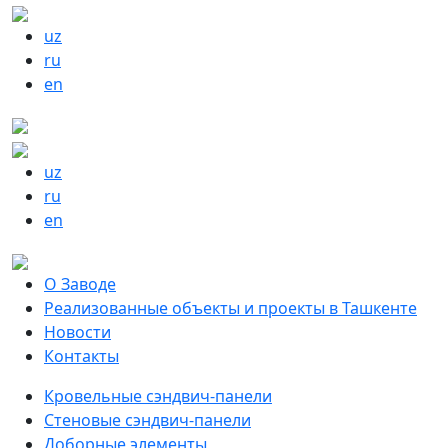
uz
ru
en
uz
ru
en
О Заводе
Реализованные объекты и проекты в Ташкенте
Новости
Контакты
Кровельные сэндвич-панели
Стеновые сэндвич-панели
Доборные элементы