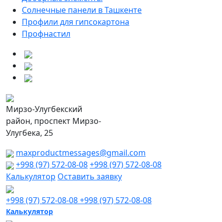
Солнечные панели в Ташкенте
Профили для гипсокартона
Профнастил
Мирзо-Улугбекский
район, проспект Мирзо-
Улугбека, 25
maxproductmessages@gmail.com
+998 (97) 572-08-08
+998 (97) 572-08-08
Калькулятор
Оставить заявку
+998 (97) 572-08-08
+998 (97) 572-08-08
Калькулятор