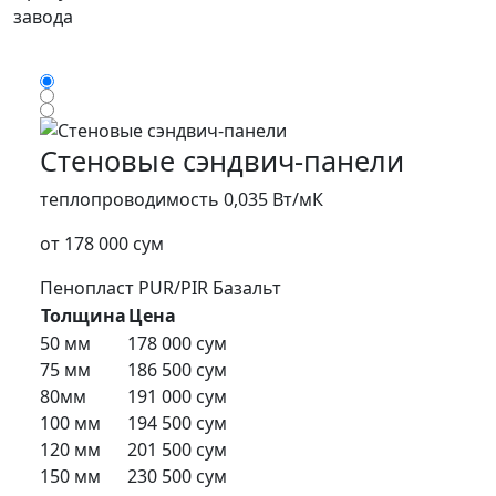
завода
Стеновые сэндвич-панели
теплопроводимость 0,035 Вт/мК
от 178 000 сум
Пенопласт
PUR/PIR
Базальт
Толщина
Цена
50 мм
178 000 сум
75 мм
186 500 сум
80мм
191 000 сум
100 мм
194 500 сум
120 мм
201 500 сум
150 мм
230 500 сум