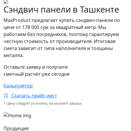
Сэндвич панели в Ташкенте
MaxProduct предлагает купить сэндвич-панели по
цене от 178 000 сум за квадратный метр. Мы
работаем без посредников, поэтому гарантируем
честную стоимость от производителя. Итоговая
смета зависит от типа наполнителя и толщины
металла.
Оставьте заявку и получите
сметный расчёт уже сегодня
Калькулятор
Скачать прайс-лист
* Цену следует уточнять на момент заказа.
Продукция