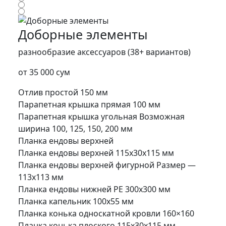
Доборные элементы
разнообразие аксессуаров (38+ вариантов)
от 35 000 сум
Отлив простой 150 мм
Парапетная крышка прямая 100 мм
Парапетная крышка угольная Возможная
ширина 100, 125, 150, 200 мм
Планка ендовы верхней
Планка ендовы верхней 115х30х115 мм
Планка ендовы верхней фигурной Размер —
113х113 мм
Планка ендовы нижней PE 300х300 мм
Планка капельник 100х55 мм
Планка конька односкатной кровли 160×160
Планка конька плоского 115х30х115 мм