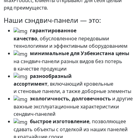
MaxProduct, клиенты открывают для себя целый
ряд преимуществ.
Наши сэндвич-панели — это:
гарантированное
качество
, обусловленное передовыми
технологиями и эффективным оборудованием
минимальные для Узбекистана цены
на сэндвич-панели разных видов без потерь
в качестве продукции
разнообразный
ассортимент
, включающий кровельные
и стеновые панели, а также доборные элементы
экологичность, долговечность
и другие
важные эксплуатационные характеристики
сендвич-панелей
быстрое изготовление
, позволяющее
сдавать объекты с отделкой из наших панелей
в кратчайшие сроки