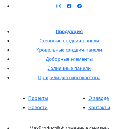
Продукция
Стеновые сэндвич-панели
Кровельные сэндвич-панели
Доборные элементы
Солнечные панели
Профили для гипсокартона
Проекты
О заводе
Новости
Контакты
MaxProduct® фирменные сэндвич-