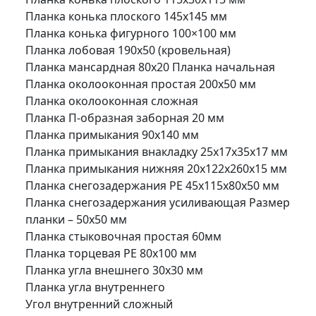
Планка конька плоского 145х145 мм
Планка конька фигурного 100×100 мм
Планка лобовая 190х50 (кровельная)
Планка мансардная 80х20
Планка начальная
Планка околооконная простая 200х50 мм
Планка околооконная сложная
Планка П-образная заборная 20 мм
Планка примыкания 90х140 мм
Планка примыкания внакладку 25х17х35х17 мм
Планка примыкания нижняя 20х122х260х15 мм
Планка снегозадержания PE 45х115х80х50 мм
Планка снегозадержания усиливающая Размер
планки – 50х50 мм
Планка стыковочная простая 60мм
Планка торцевая PE 80х100 мм
Планка угла внешнего 30х30 мм
Планка угла внутреннего
Угол внутренний сложный