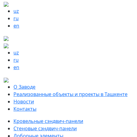
uz
ru
en
uz
ru
en
О Заводе
Реализованные объекты и проекты в Ташкенте
Новости
Контакты
Кровельные сэндвич-панели
Стеновые сэндвич-панели
Доборные элементы