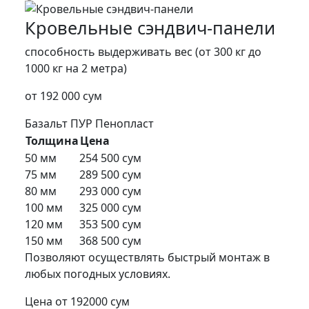
Кровельные сэндвич-панели
способность выдерживать вес (от 300 кг до
1000 кг на 2 метра)
от 192 000 сум
Базальт
ПУР
Пенопласт
Толщина
Цена
50 мм
254 500 сум
75 мм
289 500 сум
80 мм
293 000 сум
100 мм
325 000 сум
120 мм
353 500 сум
150 мм
368 500 сум
Позволяют осуществлять быстрый монтаж в
любых погодных условиях.
Цена от 192000 сум