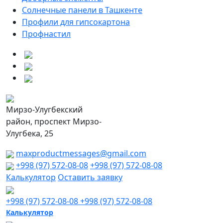
Солнечные панели в Ташкенте
Профили для гипсокартона
Профнастил
Мирзо-Улугбекский
район, проспект Мирзо-
Улугбека, 25
maxproductmessages@gmail.com
+998 (97) 572-08-08
+998 (97) 572-08-08
Калькулятор
Оставить заявку
+998 (97) 572-08-08
+998 (97) 572-08-08
Калькулятор