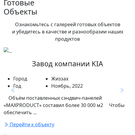
Готовые
Объекты
Ознакомьтесь с галереей готовых объектов
и убедитесь в качестве и разнообразии
наших
продуктов
Завод компании KIA
Город
Жиззах
Год
Ноябрь, 2022
Previous
Next
⠀ Объём поставленных сэндвич-панелей
«MAXPRODUCT» составил более 30 000 м2 ⠀ Чтобы
обеспечить ...
Перейти к объекту