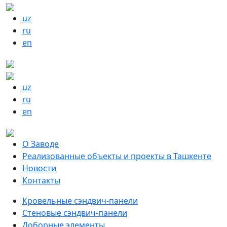
uz
ru
en
uz
ru
en
О Заводе
Реализованные объекты и проекты в Ташкенте
Новости
Контакты
Кровельные сэндвич-панели
Стеновые сэндвич-панели
Доборные элементы