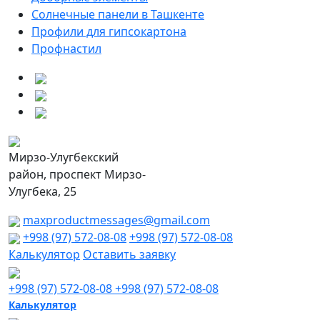
Солнечные панели в Ташкенте
Профили для гипсокартона
Профнастил
Мирзо-Улугбекский
район, проспект Мирзо-
Улугбека, 25
maxproductmessages@gmail.com
+998 (97) 572-08-08
+998 (97) 572-08-08
Калькулятор
Оставить заявку
+998 (97) 572-08-08
+998 (97) 572-08-08
Калькулятор