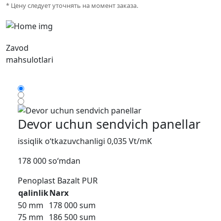
* Цену следует уточнять на момент заказа.
Zavod
mahsulotlari
Devor uchun sendvich panellar
issiqlik o‘tkazuvchanligi 0,035 Vt/mK
178 000 so‘mdan
Penoplast
Bazalt
PUR
qalinlik
Narx
50 mm
178 000 sum
75 mm
186 500 sum