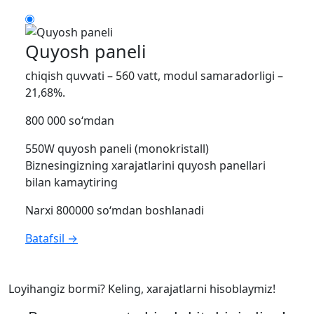
Quyosh paneli
chiqish quvvati – 560 vatt, modul samaradorligi –
21,68%.
800 000 so‘mdan
550W quyosh paneli (monokristall)
Biznesingizning xarajatlarini quyosh panellari
bilan kamaytiring
Narxi 800000 so‘mdan boshlanadi
Batafsil →
Loyihangiz bormi? Keling, xarajatlarni hisoblaymiz!