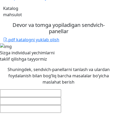
Katalog
mahsulot
Devor va tomga yopiladigan sendvich-
panellar
.pdf katalogni yuklab olish
Sizga individual yechimlarni
taklif qilishga
tayyormiz
Shuningdek, sendvich-panellarni tanlash va ulardan
foydalanish bilan bog‘liq barcha masalalar bo‘yicha
maslahat berish