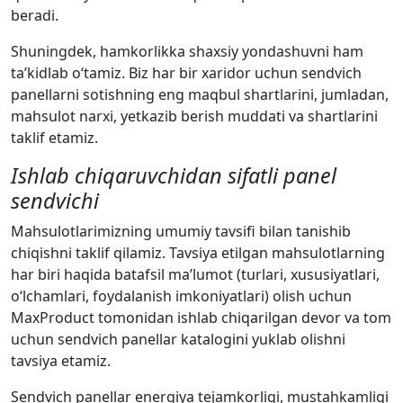
beradi.
Shuningdek, hamkorlikka shaxsiy yondashuvni ham
ta’kidlab o‘tamiz. Biz har bir xaridor uchun sendvich
panellarni sotishning eng maqbul shartlarini, jumladan,
mahsulot narxi, yetkazib berish muddati va shartlarini
taklif etamiz.
Ishlab chiqaruvchidan sifatli panel
sendvichi
Mahsulotlarimizning umumiy tavsifi bilan tanishib
chiqishni taklif qilamiz. Tavsiya etilgan mahsulotlarning
har biri haqida batafsil ma’lumot (turlari, xususiyatlari,
o‘lchamlari, foydalanish imkoniyatlari) olish uchun
MaxProduct tomonidan ishlab chiqarilgan devor va tom
uchun sendvich panellar katalogini yuklab olishni
tavsiya etamiz.
Sendvich panellar energiya tejamkorligi, mustahkamligi