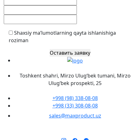
Shaxsiy ma’lumotlarning qayta ishlanishiga
roziman
Оставить заявку
Toshkent shahri, Mirzo Ulug‘bek tumani, Mirzo
Ulug‘bek prospekti, 25
+998 (98) 338-08-08
+998 (33) 308-08-08
sales@maxproduct.uz