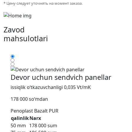
* Цену следует уточнять на момент заказа.
Zavod
mahsulotlari
Devor uchun sendvich panellar
issiqlik o‘tkazuvchanligi 0,035 Vt/mK
178 000 so‘mdan
Penoplast
Bazalt
PUR
qalinlik
Narx
50 mm
178 000 sum