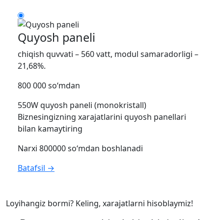
Quyosh paneli
chiqish quvvati – 560 vatt, modul samaradorligi –
21,68%.
800 000 so‘mdan
550W quyosh paneli (monokristall)
Biznesingizning xarajatlarini quyosh panellari
bilan kamaytiring
Narxi 800000 so‘mdan boshlanadi
Batafsil →
Loyihangiz bormi? Keling, xarajatlarni hisoblaymiz!