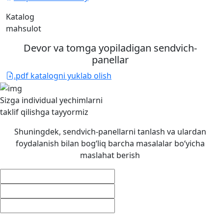
Katalog
mahsulot
Devor va tomga yopiladigan sendvich-
panellar
.pdf katalogni yuklab olish
Sizga individual yechimlarni
taklif qilishga
tayyormiz
Shuningdek, sendvich-panellarni tanlash va ulardan
foydalanish bilan bog‘liq barcha masalalar bo‘yicha
maslahat berish