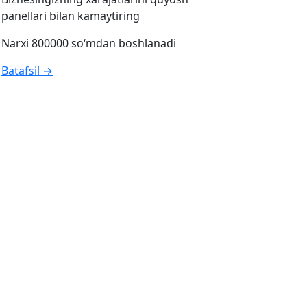
panellari bilan kamaytiring
Narxi 800000 so‘mdan boshlanadi
Batafsil →