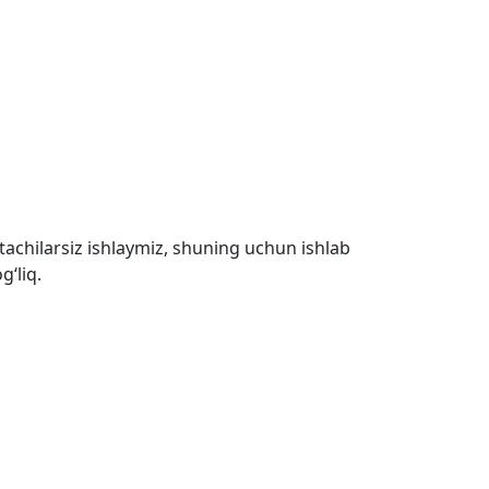
tachilarsiz ishlaymiz, shuning uchun ishlab
g‘liq.