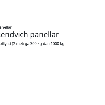
endvich panellar
qobiliyati (2 metrga 300 kg dan 1000 kg