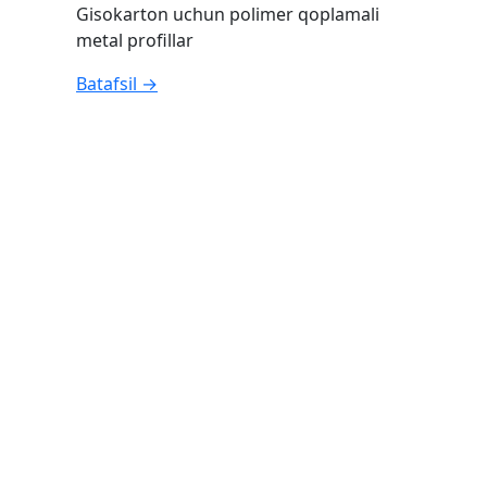
Gisokarton uchun polimer qoplamali
metal profillar
Batafsil →