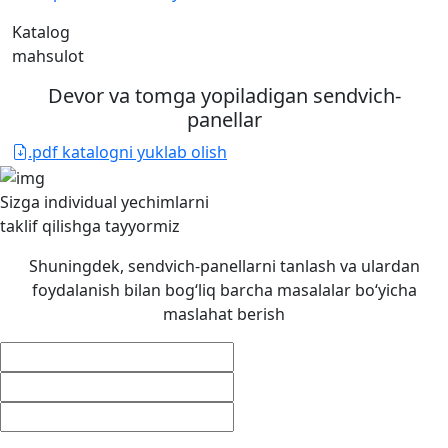
Katalog
mahsulot
Devor va tomga yopiladigan sendvich-
panellar
.pdf katalogni yuklab olish
Sizga individual yechimlarni
taklif qilishga
tayyormiz
Shuningdek, sendvich-panellarni tanlash va ulardan
foydalanish bilan bog‘liq barcha masalalar bo‘yicha
maslahat berish