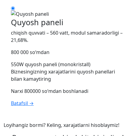
Quyosh paneli
chiqish quvvati – 560 vatt, modul samaradorligi –
21,68%.
800 000 so‘mdan
550W quyosh paneli (monokristall)
Biznesingizning xarajatlarini quyosh panellari
bilan kamaytiring
Narxi 800000 so‘mdan boshlanadi
Batafsil →
Loyihangiz bormi? Keling, xarajatlarni hisoblaymiz!