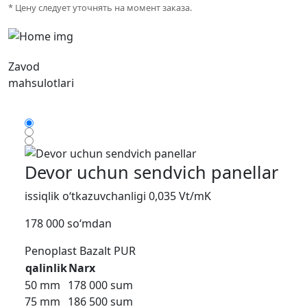
* Цену следует уточнять на момент заказа.
Zavod
mahsulotlari
Devor uchun sendvich panellar
issiqlik o‘tkazuvchanligi 0,035 Vt/mK
178 000 so‘mdan
Penoplast
Bazalt
PUR
qalinlik
Narx
50 mm
178 000 sum
75 mm
186 500 sum