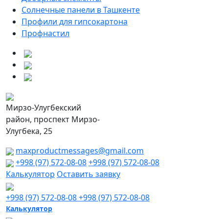
Солнечные панели в Ташкенте
Профили для гипсокартона
Профнастил
Мирзо-Улугбекский
район, проспект Мирзо-
Улугбека, 25
maxproductmessages@gmail.com
+998 (97) 572-08-08
+998 (97) 572-08-08
Калькулятор
Оставить заявку
+998 (97) 572-08-08
+998 (97) 572-08-08
Калькулятор