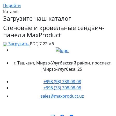
Перейти
Каталог
Загрузите наш каталог
Стеновые и кровельные сендвич-
панели MaxProduct
Загрузить
PDF, 7.22 мб
г. Ташкент, Мирзо-Улугбекский район, проспект
Мирзо-Улугбека, 25
+998 (98) 338-08-08
+998 (33) 308-08-08
sales@maxproduct.uz