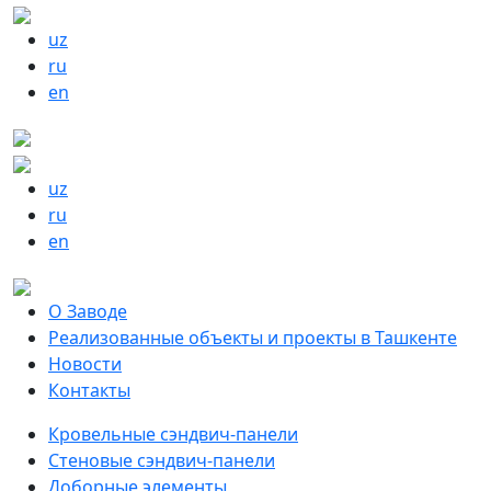
uz
ru
en
uz
ru
en
О Заводе
Реализованные объекты и проекты в Ташкенте
Новости
Контакты
Кровельные сэндвич-панели
Стеновые сэндвич-панели
Доборные элементы