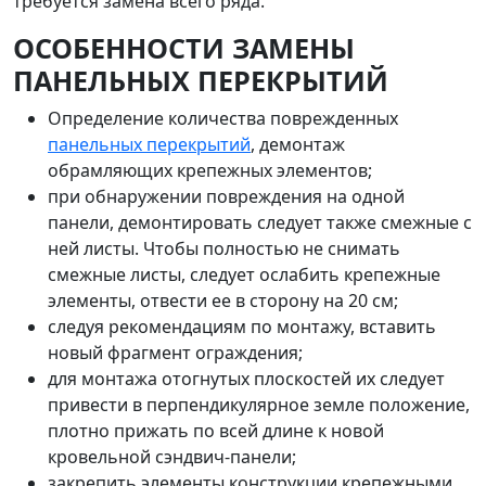
требуется замена всего ряда.
ОСОБЕННОСТИ ЗАМЕНЫ
ПАНЕЛЬНЫХ ПЕРЕКРЫТИЙ
Определение количества поврежденных
панельных перекрытий
, демонтаж
обрамляющих крепежных элементов;
при обнаружении повреждения на одной
панели, демонтировать следует также смежные с
ней листы. Чтобы полностью не снимать
смежные листы, следует ослабить крепежные
элементы, отвести ее в сторону на 20 см;
следуя рекомендациям по монтажу, вставить
новый фрагмент ограждения;
для монтажа отогнутых плоскостей их следует
привести в перпендикулярное земле положение,
плотно прижать по всей длине к новой
кровельной сэндвич-панели;
закрепить элементы конструкции крепежными