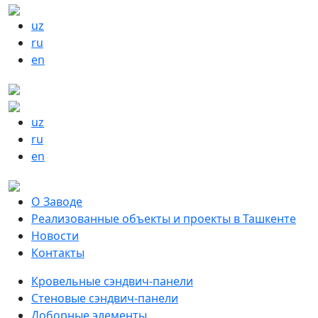
uz
ru
en
uz
ru
en
О Заводе
Реализованные объекты и проекты в Ташкенте
Новости
Контакты
Кровельные сэндвич-панели
Стеновые сэндвич-панели
Доборные элементы