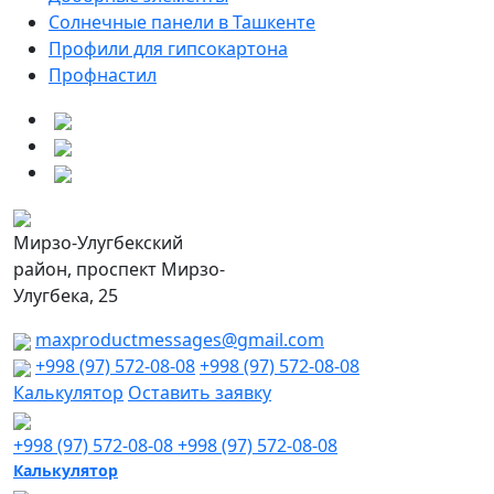
Солнечные панели в Ташкенте
Профили для гипсокартона
Профнастил
Мирзо-Улугбекский
район, проспект Мирзо-
Улугбека, 25
maxproductmessages@gmail.com
+998 (97) 572-08-08
+998 (97) 572-08-08
Калькулятор
Оставить заявку
+998 (97) 572-08-08
+998 (97) 572-08-08
Калькулятор