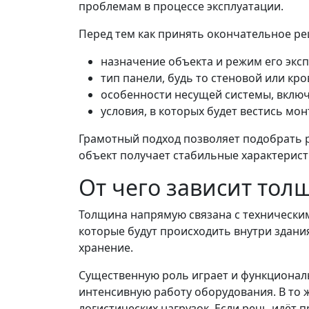
проблемам в процессе эксплуатации.
Перед тем как принять окончательное р
назначение объекта и режим его экс
тип панели, будь то стеновой или кр
особенности несущей системы, включ
условия, в которых будет вестись мон
Грамотный подход позволяет подобрать р
объект получает стабильные характерист
От чего зависит тол
Толщина напрямую связана с техническим
которые будут происходить внутри здани
хранение.
Существенную роль играет и функционал
интенсивную работу оборудования. В то 
логистических нагрузок. Если речь идёт 