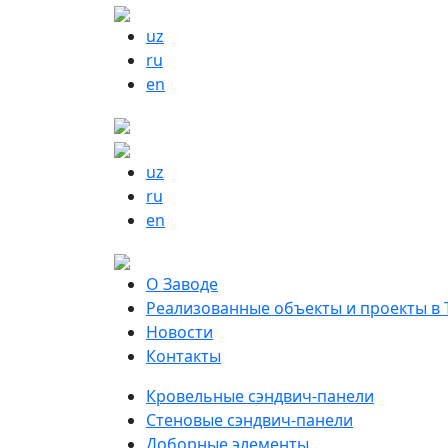
uz
ru
en
uz
ru
en
О Заводе
Реализованные объекты и проекты в 
Новости
Контакты
Кровельные сэндвич-панели
Стеновые сэндвич-панели
Доборные элементы