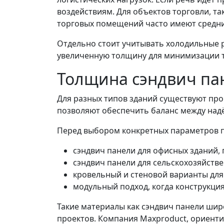
воздействиям. Для объектов торговли, та
торговых помещений часто имеют средни
Отдельно стоит учитывать холодильные 
увеличенную толщину для минимизации т
Толщина сэндвич па
Для разных типов зданий существуют пр
позволяют обеспечить баланс между над
Перед выбором конкретных параметров 
сэндвич панели для офисных зданий,
сэндвич панели для сельскохозяйств
кровельный и стеновой варианты дл
модульный подход, когда конструкция
Такие материалы как сэндвич панели ши
проектов. Компания Maxproduct, ориент