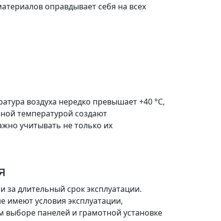
материалов оправдывает себя на всех
атура воздуха нередко превышает +40 °C,
чной температурой создают
жно учитывать не только их
я
и за длительный срок эксплуатации.
е имеют условия эксплуатации,
м выборе панелей и грамотной установке