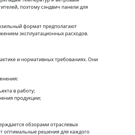
тителей, поэтому сэндвич панели для
розильный формат предполагают
жением эксплуатационных расходов.
актике и нормативных требованиях. Они
енения:
екта в работу;
нения продукции;
верждается обзорами отраслевых
ет оптимальные решения для каждого