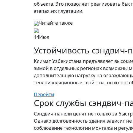
объектa. Это позволяет реализовать быс
этапах эксплуатации.
Читайте также
14
Июл
Устойчивость сэндвич-п
Климат Узбекистана предъявляет высокие
зимой в отдельных регионах возможны мо
дополнительную нагрузку на ограждающие
теплоизоляционные свойства, но и способ
Перейти
Срок службы сэндвич-п
Сэндвич-панели ценят не только за быст
Однако долговечность здания зависит не
соблюдение технологии монтажа и регул