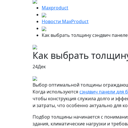
Maxproduct
Новости MaxProduct
Как выбрать толщину сэндвич панел
Как выбрать толщин
24
Дек
Выбор оптимальной толщины ограждающи
Когда используются
сэндвич панели для 
чтобы конструкция служила долго и эфф
и затраты, что особенно актуально для 
Подбор толщины начинается с понимания 
здания, климатические нагрузки и требов