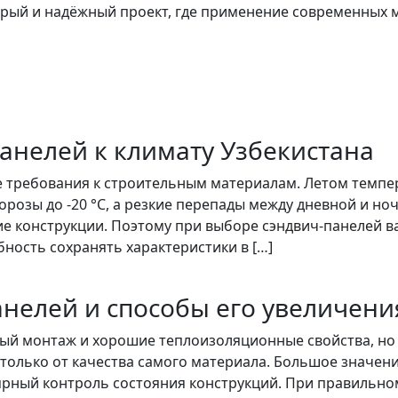
трый и надёжный проект, где применение современных 
анелей к климату Узбекистана
 требования к строительным материалам. Летом темпер
розы до -20 °C, а резкие перепады между дневной и но
 конструкции. Поэтому при выборе сэндвич-панелей ва
ность сохранять характеристики в […]
анелей и способы его увеличени
рый монтаж и хорошие теплоизоляционные свойства, но 
 только от качества самого материала. Большое значени
ярный контроль состояния конструкций. При правильно