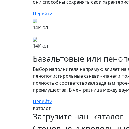
они способны сохранять свои характерис
Перейти
14
Июл
14
Июл
Базальтовые или пеноп
Выбор наполнителя напрямую влияет на д
пенополистирольные сэндвич-панели похо
полностью соответствовал задачам проект
преимущества. В чем разница между двум
Перейти
Каталог
Загрузите наш каталог
Стеновые и кровельные