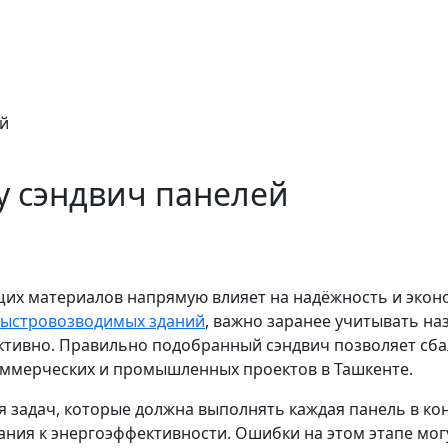
ей
у сэндвич панелей
х материалов напрямую влияет на надёжность и эконо
быстровозводимых зданий
, важно заранее учитывать на
ективно. Правильно подобранный сэндвич позволяет сб
коммерческих и промышленных проектов в Ташкенте.
задач, которые должна выполнять каждая панель в кон
ания к энергоэффективности. Ошибки на этом этапе могу