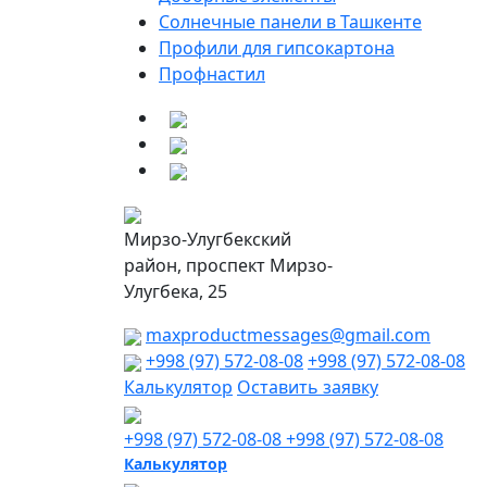
Солнечные панели в Ташкенте
Профили для гипсокартона
Профнастил
Мирзо-Улугбекский
район, проспект Мирзо-
Улугбека, 25
maxproductmessages@gmail.com
+998 (97) 572-08-08
+998 (97) 572-08-08
Калькулятор
Оставить заявку
+998 (97) 572-08-08
+998 (97) 572-08-08
Калькулятор