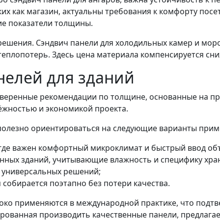
ких как магазин, актуальны требования к комфорту посе
е показатели толщины.
решения. Сэндвич панели для холодильных камер и мо
еплопотерь. Здесь цена материала компенсируется сни
нелей для зданий
оверенные рекомендации по толщине, основанные на пр
ёжностью и экономикой проекта.
полезно ориентироваться на следующие варианты прим
 где важен комфортный микроклимат и быстрый ввод объ
енных зданий, учитывающие влажность и специфику хра
я универсальных решений;
 собирается поэтапно без потери качества.
роко применяются в международной практике, что подт
ированная производить качественные панели, предлага