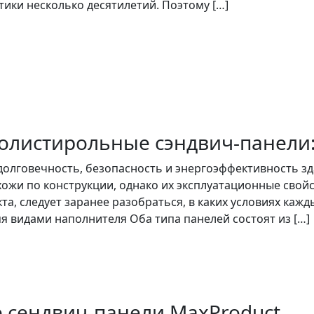
тики несколько десятилетий. Поэтому […]
олистирольные сэндвич-панели:
олговечность, безопасность и энергоэффективность зд
жи по конструкции, однако их эксплуатационные свой
а, следует заранее разобраться, в каких условиях каж
я видами наполнителя Оба типа панелей состоят из […]
 сендвич-панели MaxProduct