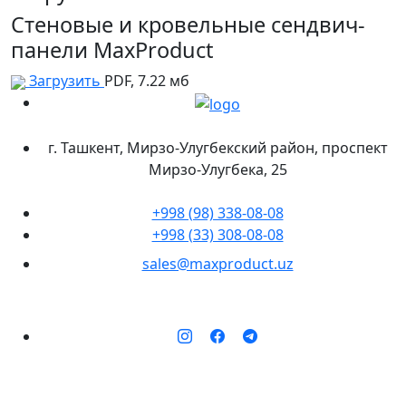
Стеновые и кровельные сендвич-
панели MaxProduct
Загрузить
PDF, 7.22 мб
г. Ташкент, Мирзо-Улугбекский район, проспект
Мирзо-Улугбека, 25
+998 (98) 338-08-08
+998 (33) 308-08-08
sales@maxproduct.uz