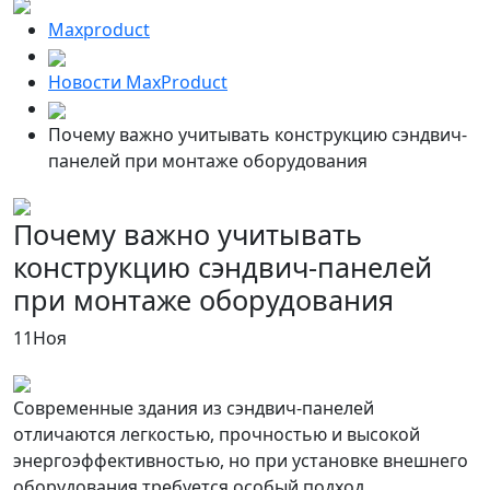
Maxproduct
Новости MaxProduct
Почему важно учитывать конструкцию сэндвич-
панелей при монтаже оборудования
Почему важно учитывать
конструкцию сэндвич-панелей
при монтаже оборудования
11
Ноя
Современные здания из сэндвич-панелей
отличаются легкостью, прочностью и высокой
энергоэффективностью, но при установке внешнего
оборудования требуется особый подход.