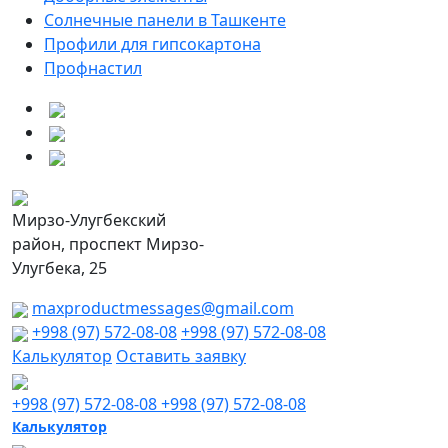
Солнечные панели в Ташкенте
Профили для гипсокартона
Профнастил
Мирзо-Улугбекский
район, проспект Мирзо-
Улугбека, 25
maxproductmessages@gmail.com
+998 (97) 572-08-08
+998 (97) 572-08-08
Калькулятор
Оставить заявку
+998 (97) 572-08-08
+998 (97) 572-08-08
Калькулятор