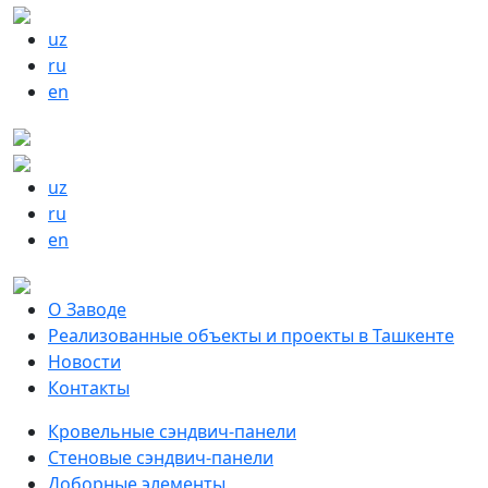
uz
ru
en
uz
ru
en
О Заводе
Реализованные объекты и проекты в Ташкенте
Новости
Контакты
Кровельные сэндвич-панели
Стеновые сэндвич-панели
Доборные элементы