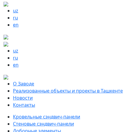
uz
ru
en
uz
ru
en
О Заводе
Реализованные объекты и проекты в Ташкенте
Новости
Контакты
Кровельные сэндвич-панели
Стеновые сэндвич-панели
Доборные элементы