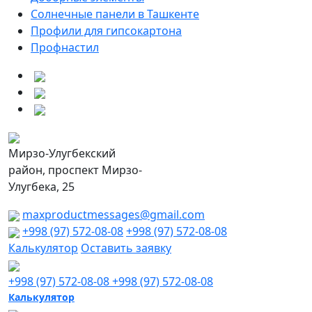
Солнечные панели в Ташкенте
Профили для гипсокартона
Профнастил
Мирзо-Улугбекский
район, проспект Мирзо-
Улугбека, 25
maxproductmessages@gmail.com
+998 (97) 572-08-08
+998 (97) 572-08-08
Калькулятор
Оставить заявку
+998 (97) 572-08-08
+998 (97) 572-08-08
Калькулятор