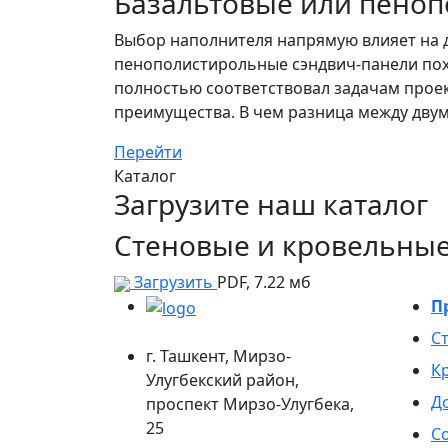
Базальтовые или пеноп
Выбор наполнителя напрямую влияет на д
пенополистирольные сэндвич-панели похо
полностью соответствовал задачам проект
преимущества. В чем разница между двум
Перейти
Каталог
Загрузите наш каталог
Стеновые и кровельные
Загрузить
PDF, 7.22 мб
П
С
г. Ташкент, Мирзо-
К
Улугбекский район,
Д
проспект Мирзо-Улугбека,
25
С