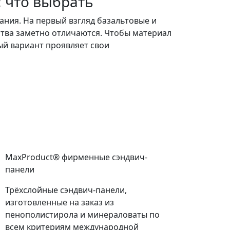
 что выбрать
ания. На первый взгляд базальтовые и
ства заметно отличаются. Чтобы материал
дый вариант проявляет свои
MaxProduct® фирменные сэндвич-
панели
Трёхслойные сэндвич-панели,
изготовленные на заказ из
пенополистирола и минераловаты по
всем критериям международной