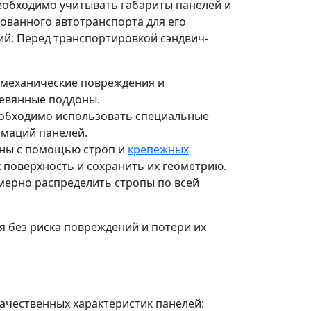
еобходимо учитывать габариты панелей и
ованного автотранспорта для его
ий. Перед транспортировкой сэндвич-
 механические повреждения и
ревянные поддоны.
необходимо использовать специальные
рмаций панелей.
ны с помощью строп и
крепежных
х поверхность и сохранить их геометрию.
мерно распределить стропы по всей
я без риска повреждений и потери их
ачественных характеристик панелей: