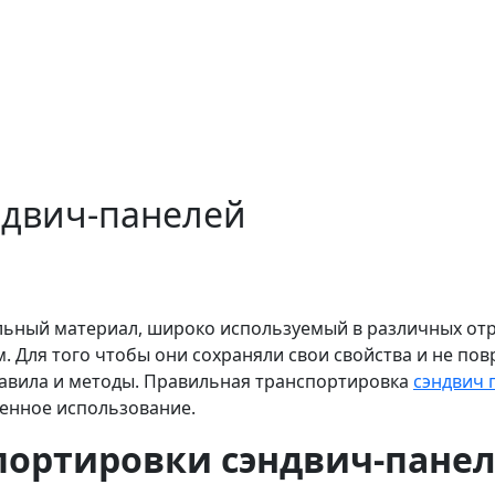
ндвич-панелей
ьный материал, широко используемый в различных отра
. Для того чтобы они сохраняли свои свойства и не по
авила и методы. Правильная транспортировка
сэндвич 
енное использование.
портировки сэндвич-пане