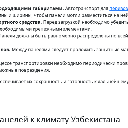
подходящими габаритами.
Автотранспорт для
перевоз
ины и ширины, чтобы панели могли разместиться на ней
ртного средства.
Перед загрузкой необходимо убедить
 необходимыми крепежными элементами.
анели должны быть равномерно распределены по всей
лов.
Между панелями следует проложить защитные ма
цессе транспортировки необходимо периодически пров
зможные повреждения.
еспечивает их сохранность и готовность к дальнейшем
анелей к климату Узбекистана