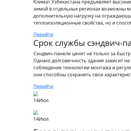
Климат Узбекистана предъявляет высокие
зимой в отдельных регионах возможны мо
дополнительную нагрузку на ограждающие
теплоизоляционные свойства, но и способ
Перейти
Срок службы сэндвич-п
Сэндвич-панели ценят не только за быст
Однако долговечность здания зависит не
соблюдение технологии монтажа и регул
они способны сохранять свои характерис
Перейти
14
Июл
14
Июл