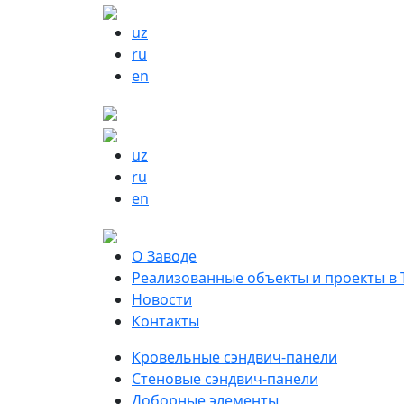
uz
ru
en
uz
ru
en
О Заводе
Реализованные объекты и проекты в 
Новости
Контакты
Кровельные сэндвич-панели
Стеновые сэндвич-панели
Доборные элементы