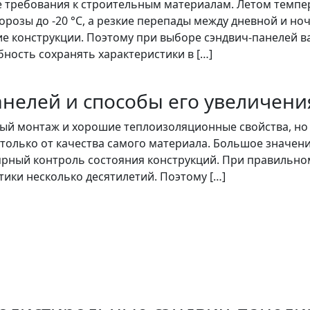
 требования к строительным материалам. Летом темпер
розы до -20 °C, а резкие перепады между дневной и но
 конструкции. Поэтому при выборе сэндвич-панелей ва
ность сохранять характеристики в […]
анелей и способы его увеличени
рый монтаж и хорошие теплоизоляционные свойства, но 
 только от качества самого материала. Большое значени
ярный контроль состояния конструкций. При правильно
тики несколько десятилетий. Поэтому […]