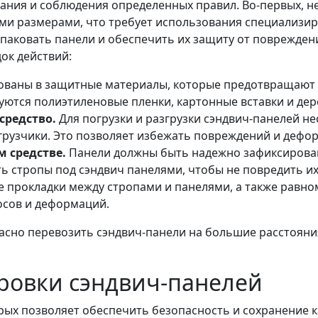
ания и соблюдения определенных правил. Во-первых, н
ыми размерами, что требует использования специализир
упаковать панели и обеспечить их защиту от поврежден
ок действий:
ованы в защитные материалы, которые предотвращают
зуются полиэтиленовые пленки, картонные вставки и де
средство.
Для погрузки и разгрузки сэндвич-панелей 
огрузчики. Это позволяет избежать повреждений и дефо
 средстве.
Панели должны быть надежно зафиксирова
ить стропы под сэндвич панелями, чтобы не повредить и
е прокладки между стропами и панелями, а также равно
осов и деформаций.
асно перевозить сэндвич-панели на большие расстояни
ровки сэндвич-панелей
рых позволяет обеспечить безопасность и сохранение к