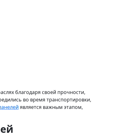
слях благодаря своей прочности,
вредились во время транспортировки,
панелей
является важным этапом,
лей