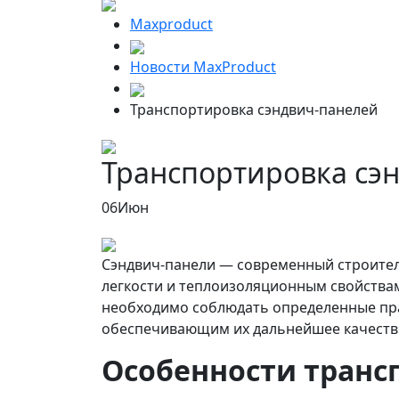
Maxproduct
Новости MaxProduct
Транспортировка сэндвич-панелей
Транспортировка сэ
06
Июн
Сэндвич-панели — современный строител
легкости и теплоизоляционным свойствам
необходимо соблюдать определенные пр
обеспечивающим их дальнейшее качеств
Особенности транс