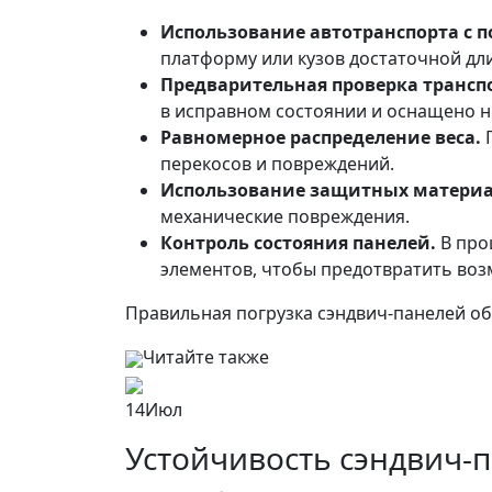
Использование автотранспорта с 
платформу или кузов достаточной дл
Предварительная проверка транспо
в исправном состоянии и оснащено
Равномерное распределение веса.
П
перекосов и повреждений.
Использование защитных материа
механические повреждения.
Контроль состояния панелей.
В про
элементов, чтобы предотвратить во
Правильная погрузка сэндвич-панелей об
Читайте также
14
Июл
Устойчивость сэндвич-п