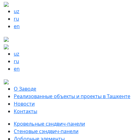
uz
ru
en
uz
ru
en
О Заводе
Реализованные объекты и проекты в Ташкенте
Новости
Контакты
Кровельные сэндвич-панели
Стеновые сэндвич-панели
Доборные элементы