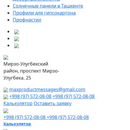
Солнечные панели в Ташкенте
Профили для гипсокартона
Профнастил
Мирзо-Улугбекский
район, проспект Мирзо-
Улугбека, 25
maxproductmessages@gmail.com
+998 (97) 572-08-08
+998 (97) 572-08-08
Калькулятор
Оставить заявку
+998 (97) 572-08-08
+998 (97) 572-08-08
Калькулятор