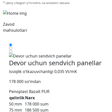
* Цену следует уточнять на момент заказа.
Zavod
mahsulotlari
Devor uchun sendvich panellar
issiqlik o‘tkazuvchanligi 0,035 Vt/mK
178 000 so‘mdan
Penoplast
Bazalt
PUR
qalinlik
Narx
50 mm
178 000 sum
75 mm
186 500 sum