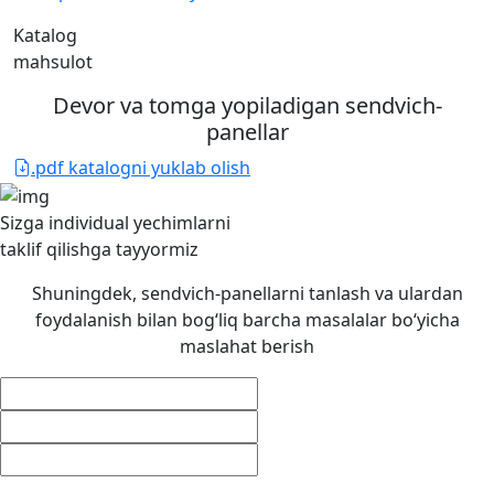
Katalog
mahsulot
Devor va tomga yopiladigan sendvich-
panellar
.pdf katalogni yuklab olish
Sizga individual yechimlarni
taklif qilishga
tayyormiz
Shuningdek, sendvich-panellarni tanlash va ulardan
foydalanish bilan bog‘liq barcha masalalar bo‘yicha
maslahat berish