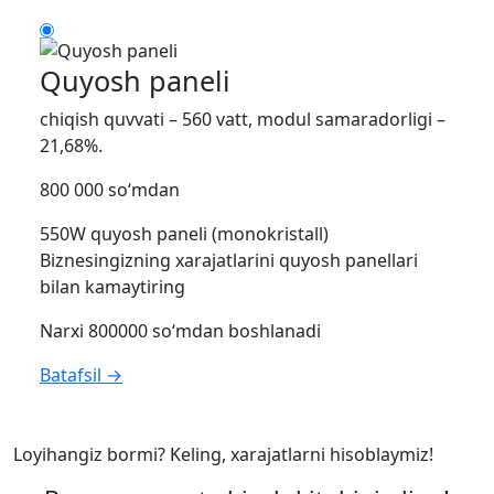
Quyosh paneli
chiqish quvvati – 560 vatt, modul samaradorligi –
21,68%.
800 000 so‘mdan
550W quyosh paneli (monokristall)
Biznesingizning xarajatlarini quyosh panellari
bilan kamaytiring
Narxi 800000 so‘mdan boshlanadi
Batafsil →
Loyihangiz bormi? Keling, xarajatlarni hisoblaymiz!