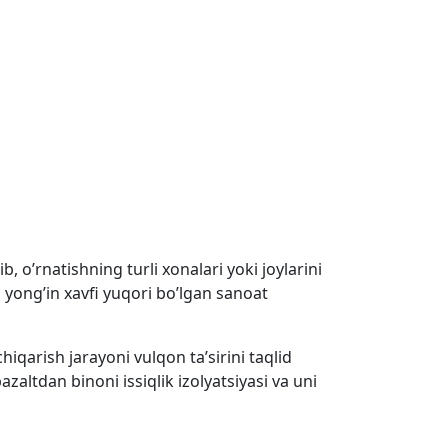
, o’rnatishning turli xonalari yoki joylarini
yong’in xavfi yuqori bo’lgan sanoat
hiqarish jarayoni vulqon ta’sirini taqlid
azaltdan binoni issiqlik izolyatsiyasi va uni