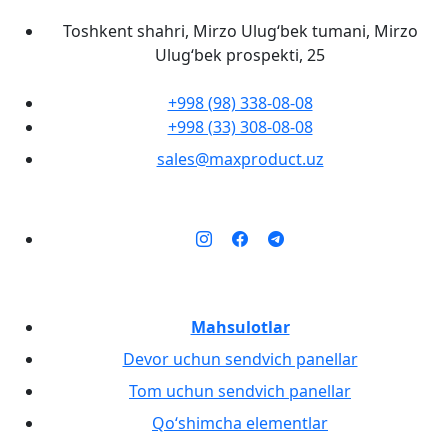
Toshkent shahri, Mirzo Ulug‘bek tumani, Mirzo
Ulug‘bek prospekti, 25
+998 (98) 338-08-08
+998 (33) 308-08-08
sales@maxproduct.uz
Mahsulotlar
Devor uchun sendvich panellar
Tom uchun sendvich panellar
Qo‘shimcha elementlar