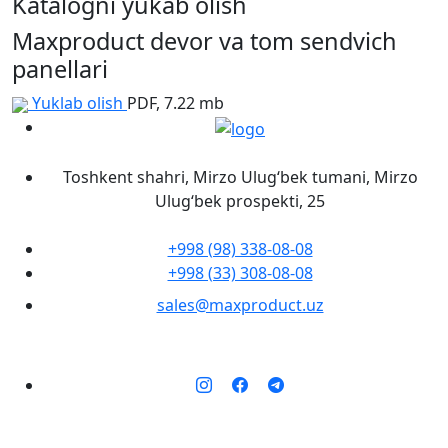
Katalogni yukab olish
Maxproduct devor va tom sendvich
panellari
Yuklab olish
PDF, 7.22 mb
Toshkent shahri, Mirzo Ulug‘bek tumani, Mirzo
Ulug‘bek prospekti, 25
+998 (98) 338-08-08
+998 (33) 308-08-08
sales@maxproduct.uz