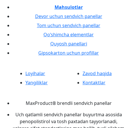
Mahsulotlar
Devor uchun sendvich panellar
Tom uchun sendvich panellar
Qo‘shimcha elementlar
Quyosh panellari
Gipsokarton uchun profillar
Loyihalar
Zavod haqida
Yangiliklar
Kontaktlar
MaxProduct® brendli sendvich panellar
Uch qatlamli sendvich panellar buyurtma asosida
penopolistirol va tosh paxtadan tayyorlanadi,