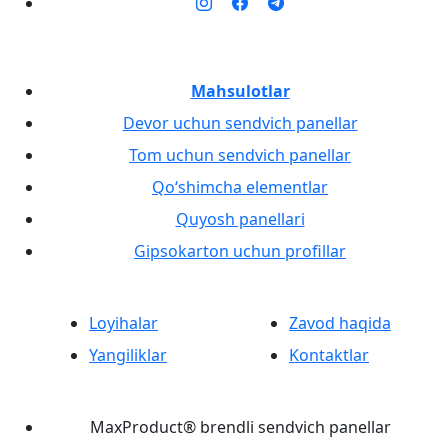
Mahsulotlar
Devor uchun sendvich panellar
Tom uchun sendvich panellar
Qo‘shimcha elementlar
Quyosh panellari
Gipsokarton uchun profillar
Loyihalar
Zavod haqida
Yangiliklar
Kontaktlar
MaxProduct® brendli sendvich panellar