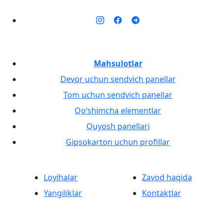
Mahsulotlar
Devor uchun sendvich panellar
Tom uchun sendvich panellar
Qo‘shimcha elementlar
Quyosh panellari
Gipsokarton uchun profillar
Loyihalar
Zavod haqida
Yangiliklar
Kontaktlar