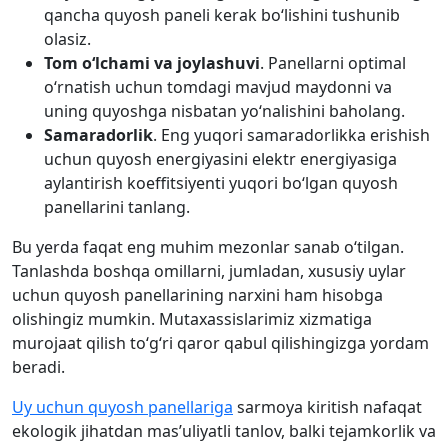
qancha quyosh paneli kerak bo‘lishini tushunib
olasiz.
Tom o‘lchami va joylashuvi
. Panellarni optimal
o‘rnatish uchun tomdagi mavjud maydonni va
uning quyoshga nisbatan yo‘nalishini baholang.
Samaradorlik
. Eng yuqori samaradorlikka erishish
uchun quyosh energiyasini elektr energiyasiga
aylantirish koeffitsiyenti yuqori bo‘lgan quyosh
panellarini tanlang.
Bu yerda faqat eng muhim mezonlar sanab o‘tilgan.
Tanlashda boshqa omillarni, jumladan, xususiy uylar
uchun quyosh panellarining narxini ham hisobga
olishingiz mumkin. Mutaxassislarimiz xizmatiga
murojaat qilish to‘g‘ri qaror qabul qilishingizga yordam
beradi.
Uy uchun quyosh panellariga
sarmoya kiritish nafaqat
ekologik jihatdan mas’uliyatli tanlov, balki tejamkorlik va