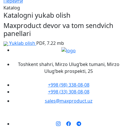
Перейти
Katalog
Katalogni yukab olish
Maxproduct devor va tom sendvich
panellari
Yuklab olish
PDF, 7.22 mb
Toshkent shahri, Mirzo Ulug‘bek tumani, Mirzo
Ulug‘bek prospekti, 25
+998 (98) 338-08-08
+998 (33) 308-08-08
sales@maxproduct.uz