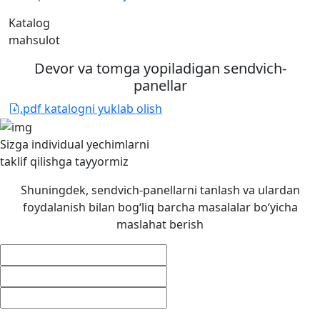
Katalog
mahsulot
Devor va tomga yopiladigan sendvich-
panellar
.pdf katalogni yuklab olish
Sizga individual yechimlarni
taklif qilishga
tayyormiz
Shuningdek, sendvich-panellarni tanlash va ulardan
foydalanish bilan bog‘liq barcha masalalar bo‘yicha
maslahat berish