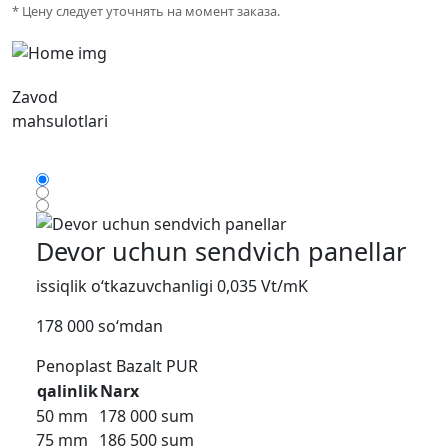
* Цену следует уточнять на момент заказа.
Zavod
mahsulotlari
Devor uchun sendvich panellar
issiqlik o‘tkazuvchanligi 0,035 Vt/mK
178 000 so‘mdan
Penoplast
Bazalt
PUR
qalinlik
Narx
50 mm
178 000 sum
75 mm
186 500 sum