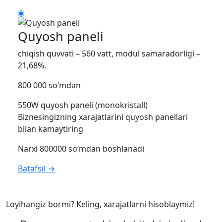
Quyosh paneli
chiqish quvvati – 560 vatt, modul samaradorligi –
21,68%.
800 000 so‘mdan
550W quyosh paneli (monokristall)
Biznesingizning xarajatlarini quyosh panellari
bilan kamaytiring
Narxi 800000 so‘mdan boshlanadi
Batafsil →
Loyihangiz bormi? Keling, xarajatlarni hisoblaymiz!