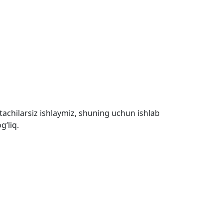
tachilarsiz ishlaymiz, shuning uchun ishlab
g‘liq.