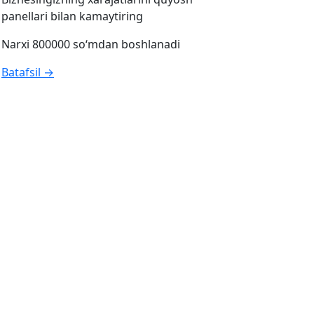
panellari bilan kamaytiring
Narxi 800000 so‘mdan boshlanadi
Batafsil →