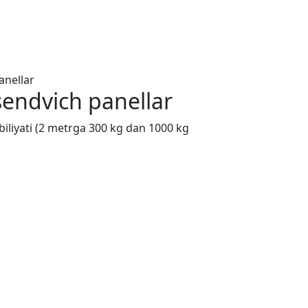
endvich panellar
qobiliyati (2 metrga 300 kg dan 1000 kg