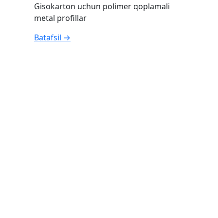
Gisokarton uchun polimer qoplamali
metal profillar
Batafsil →