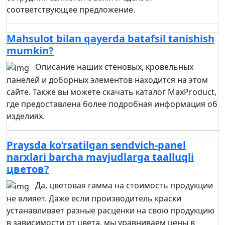
соответствующее предложение.
Mahsulot bilan qayerda batafsil tanishish
mumkin?
Описание наших стеновых, кровельных
панелей и доборных элементов находится на этом
сайте. Также вы можете скачать каталог MaxProduct,
где предоставлена более подробная информация об
изделиях.
Praysda ko‘rsatilgan sendvich-panel
narxlari barcha mavjudlarga taalluqli
цветов?
Да, цветовая гамма на стоимость продукции
не влияет. Даже если производитель краски
устанавливает разные расценки на свою продукцию
в зависимости от цвета, мы уравниваем цены в