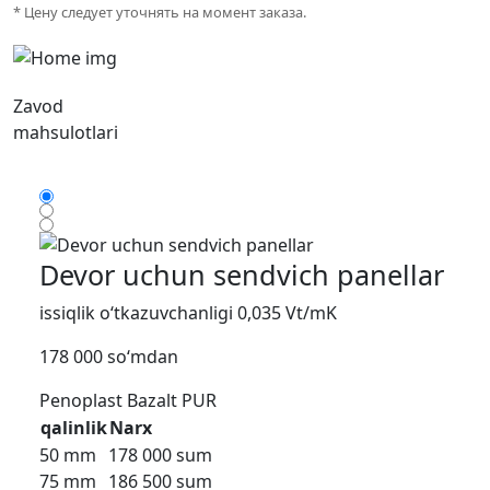
* Цену следует уточнять на момент заказа.
Zavod
mahsulotlari
Devor uchun sendvich panellar
issiqlik o‘tkazuvchanligi 0,035 Vt/mK
178 000 so‘mdan
Penoplast
Bazalt
PUR
qalinlik
Narx
50 mm
178 000 sum
75 mm
186 500 sum