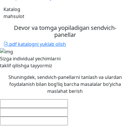
Katalog
mahsulot
Devor va tomga yopiladigan sendvich-
panellar
.pdf katalogni yuklab olish
Sizga individual yechimlarni
taklif qilishga
tayyormiz
Shuningdek, sendvich-panellarni tanlash va ulardan
foydalanish bilan bog‘liq barcha masalalar bo‘yicha
maslahat berish