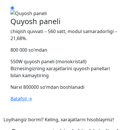
Quyosh paneli
chiqish quvvati – 560 vatt, modul samaradorligi –
21,68%.
800 000 so‘mdan
550W quyosh paneli (monokristall)
Biznesingizning xarajatlarini quyosh panellari
bilan kamaytiring
Narxi 800000 so‘mdan boshlanadi
Batafsil →
Loyihangiz bormi? Keling, xarajatlarni hisoblaymiz!