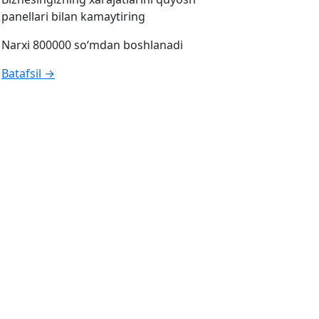
panellari bilan kamaytiring
Narxi 800000 so‘mdan boshlanadi
Batafsil →