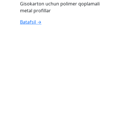
Gisokarton uchun polimer qoplamali
metal profillar
Batafsil →