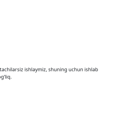
tachilarsiz ishlaymiz, shuning uchun ishlab
g‘liq.