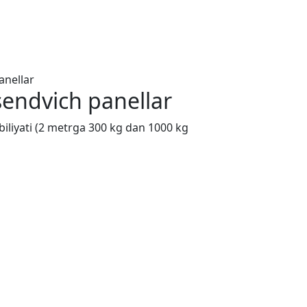
endvich panellar
qobiliyati (2 metrga 300 kg dan 1000 kg