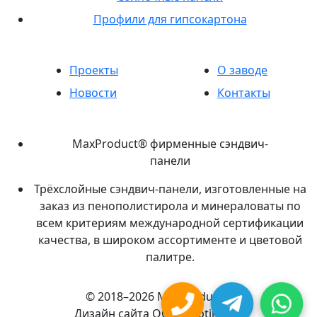
Профили для гипсокартона
Проекты
О заводе
Новости
Контакты
MaxProduct® фирменные сэндвич-
панели
Трёхслойные сэндвич-панели, изготовленные на
заказ из пенополистирола и минераловаты по
всем критериям международной сертификации
качества, в широком ассортименте и цветовой
палитре.
© 2018–2026 MaxProduct®
Дизайн сайта ООО «Optimize»