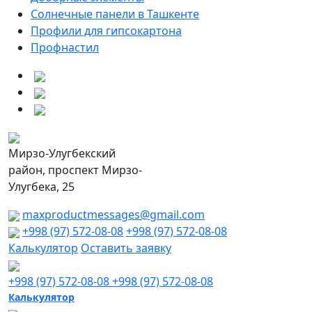
Солнечные панели в Ташкенте
Профили для гипсокартона
Профнастил
Мирзо-Улугбекский
район, проспект Мирзо-
Улугбека, 25
maxproductmessages@gmail.com
+998 (97) 572-08-08
+998 (97) 572-08-08
Калькулятор
Оставить заявку
+998 (97) 572-08-08
+998 (97) 572-08-08
Калькулятор