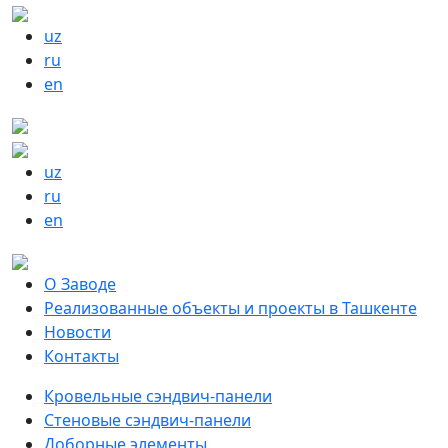
uz
ru
en
uz
ru
en
О Заводе
Реализованные объекты и проекты в Ташкенте
Новости
Контакты
Кровельные сэндвич-панели
Стеновые сэндвич-панели
Доборные элементы