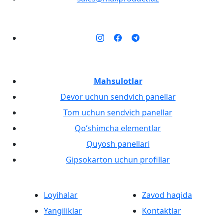
Mahsulotlar
Devor uchun sendvich panellar
Tom uchun sendvich panellar
Qo‘shimcha elementlar
Quyosh panellari
Gipsokarton uchun profillar
Loyihalar
Zavod haqida
Yangiliklar
Kontaktlar