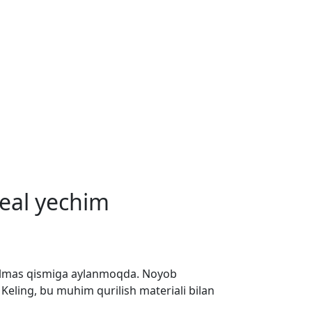
deal yechim
ajralmas qismiga aylanmoqda. Noyob
 Keling, bu muhim qurilish materiali bilan