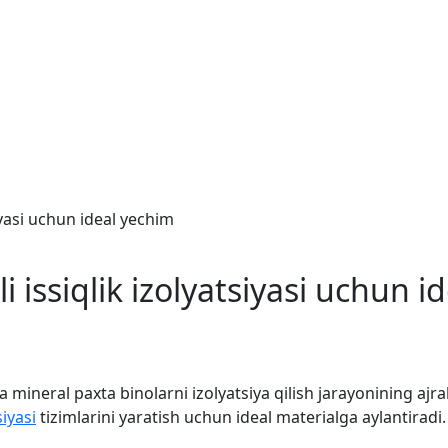
iyasi uchun ideal yechim
 issiqlik izolyatsiyasi uchun i
a mineral paxta binolarni izolyatsiya qilish jarayonining 
siyasi
tizimlarini yaratish uchun ideal materialga aylantiradi.