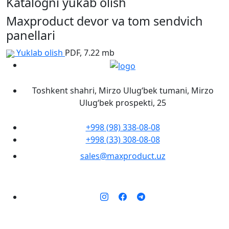
Katalogni yukab olish
Maxproduct devor va tom sendvich
panellari
Yuklab olish
PDF, 7.22 mb
Toshkent shahri, Mirzo Ulug‘bek tumani, Mirzo
Ulug‘bek prospekti, 25
+998 (98) 338-08-08
+998 (33) 308-08-08
sales@maxproduct.uz