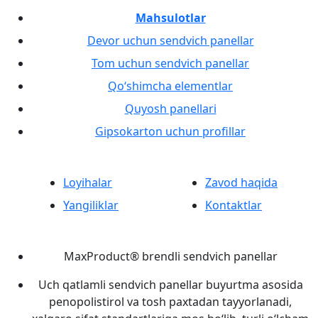
Mahsulotlar
Devor uchun sendvich panellar
Tom uchun sendvich panellar
Qo‘shimcha elementlar
Quyosh panellari
Gipsokarton uchun profillar
Loyihalar
Zavod haqida
Yangiliklar
Kontaktlar
MaxProduct® brendli sendvich panellar
Uch qatlamli sendvich panellar buyurtma asosida
penopolistirol va tosh paxtadan tayyorlanadi,