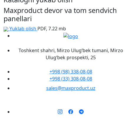
Maxproduct devor va tom sendvich
panellari
Yuklab olish
PDF, 7.22 mb
Toshkent shahri, Mirzo Ulug‘bek tumani, Mirzo
Ulug‘bek prospekti, 25
+998 (98) 338-08-08
+998 (33) 308-08-08
sales@maxproduct.uz